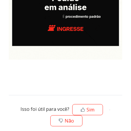
Isso foi útil para você?
Sim
Não