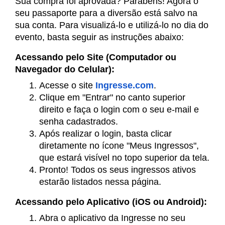
Sua compra foi aprovada? Parabéns! Agora o
seu passaporte para a diversão está salvo na
sua conta. Para visualizá-lo e utilizá-lo no dia do
evento, basta seguir as instruções abaixo:
Acessando pelo Site (Computador ou
Navegador do Celular):
Acesse o site
Ingresse.com
.
Clique em "Entrar" no canto superior
direito e faça o login com o seu e-mail e
senha cadastrados.
Após realizar o login, basta clicar
diretamente no ícone "Meus Ingressos",
que estará visível no topo superior da tela.
Pronto! Todos os seus ingressos ativos
estarão listados nessa página.
Acessando pelo Aplicativo (iOS ou Android):
Abra o aplicativo da Ingresse no seu