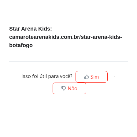
Star Arena Kids: 
camarotearenakids.com.br/star-arena-kids-
botafogo
Isso foi útil para você?
Sim
Não