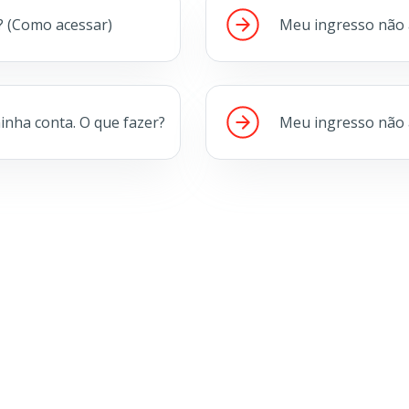
? (Como acessar)
Meu ingresso não 
inha conta. O que fazer?
Meu ingresso não 